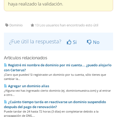
haya realizado la validación.
Dominio
13 Los usuarios han encontrado esto útil
¿Fue útil la respuesta?
Si
No
Artículos relacionados
Registré mi nombre de dominio por mi cuenta... ¿puedo alojarlo
con Certerus?
¡Claro que puedes! Si registraste un dominio por tu cuenta, sólo tienes que
cambiar la...
Agregar un dominio alias
¿Alguna vez has ingresado cierto dominio (ej. dominiomuestra.com) y al entrar
a otro...
¿Cuánto tiempo tarda en reactivarse un dominio suspendido
después del pago de renovación?
Puede tardar de 24 hasta 72 horas (3 días) en completarse debido a la
propagación de DNS,...