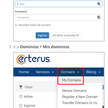
Ir a
Dominios > Mis dominios
.