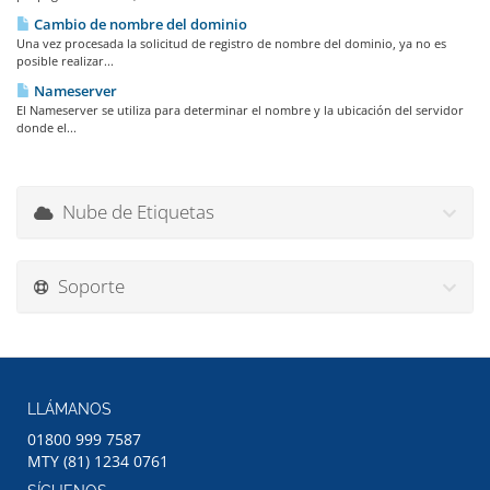
Cambio de nombre del dominio
Una vez procesada la solicitud de registro de nombre del dominio, ya no es
posible realizar...
Nameserver
El Nameserver se utiliza para determinar el nombre y la ubicación del servidor
donde el...
Nube de Etiquetas
Soporte
LLÁMANOS
01800 999 7587
MTY (81) 1234 0761