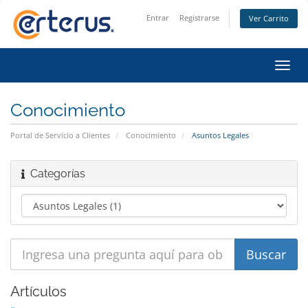
Entrar
Registrarse
Ver Carrito
Alter
Nave
Conocimiento
Portal de Servicio a Clientes
Conocimiento
Asuntos Legales
Categorías
Artículos