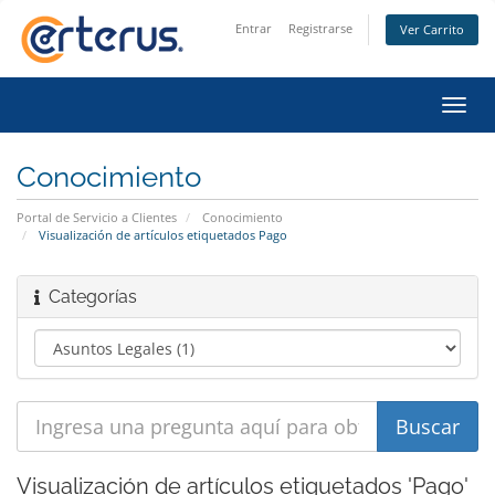
Entrar
Registrarse
Ver Carrito
Alter
Nave
Conocimiento
Portal de Servicio a Clientes
Conocimiento
Visualización de artículos etiquetados Pago
Categorías
Visualización de artículos etiquetados 'Pago'