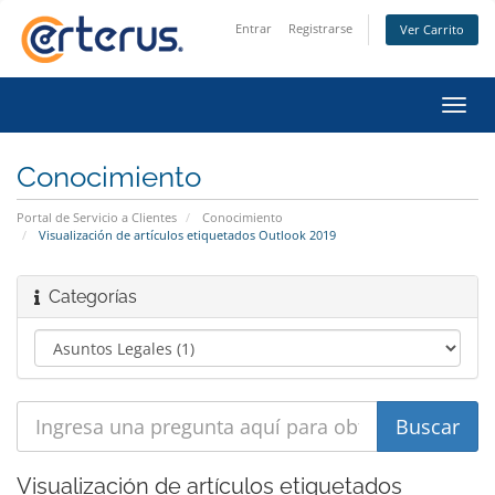
Entrar
Registrarse
Ver Carrito
Alter
Nave
Conocimiento
Portal de Servicio a Clientes
Conocimiento
Visualización de artículos etiquetados Outlook 2019
Categorías
Visualización de artículos etiquetados