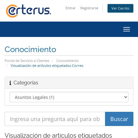
Entrar
Registrarse
Ver Carrito
Alter
Nave
Conocimiento
Portal de Servicio a Clientes
Conocimiento
Visualización de artículos etiquetados Correo
Categorías
Visualización de artículos etiquetados