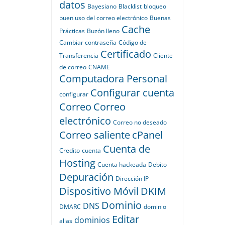
datos
Bayesiano
Blacklist
bloqueo
buen uso del correo electrónico
Buenas
Cache
Prácticas
Buzón lleno
Cambiar contraseña
Código de
Certificado
Transferencia
Cliente
de correo
CNAME
Computadora Personal
Configurar cuenta
configurar
Correo
Correo
electrónico
Correo no deseado
Correo saliente
cPanel
Cuenta de
Credito
cuenta
Hosting
Cuenta hackeada
Debito
Depuración
Dirección IP
Dispositivo Móvil
DKIM
Dominio
DNS
DMARC
dominio
Editar
dominios
alias