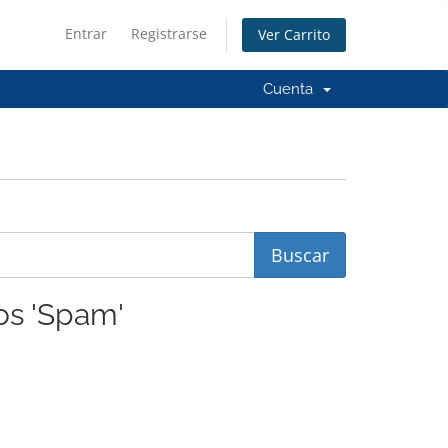
Entrar
Registrarse
Ver Carrito
Cuenta
os 'Spam'