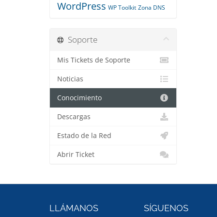
WordPress
WP Toolkit
Zona DNS
Soporte
Mis Tickets de Soporte
Noticias
Conocimiento
Descargas
Estado de la Red
Abrir Ticket
LLÁMANOS
SÍGUENOS