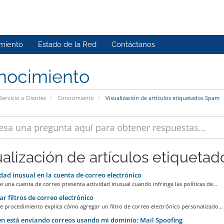
miento
Estado de la Red
Contáctanos
nocimiento
Servicio a Clientes
Conocimiento
Visualización de artículos etiquetados Spam
ualización de artículos etiquetad
dad inusual en la cuenta de correo electrónico
e una cuenta de correo presenta actividad inusual cuando infringe las políticas de...
r filtros de correo electrónico
te procedimiento explica cómo agregar un filtro de correo electrónico personalizado...
n está enviando correos usando mi dominio: Mail Spoofing