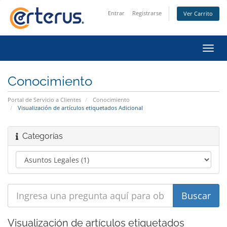
Entrar
Registrarse
Ver Carrito
Alter
Nave
Conocimiento
Portal de Servicio a Clientes
Conocimiento
Visualización de artículos etiquetados Adicional
Categorías
Visualización de artículos etiquetados