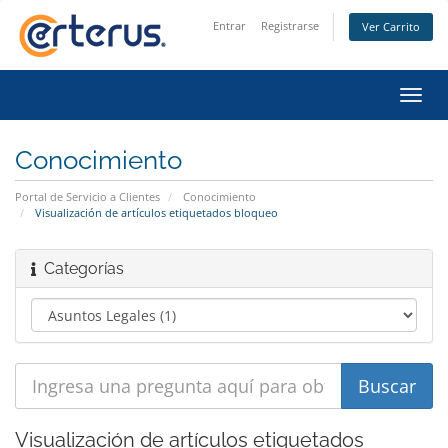
Entrar
Registrarse
Ver Carrito
Alter
Nave
Conocimiento
Portal de Servicio a Clientes
Conocimiento
Visualización de artículos etiquetados bloqueo
Categorías
Visualización de artículos etiquetados