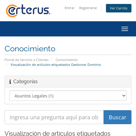
Entrar
Registrarse
Ver Carrito
Alter
Nave
Conocimiento
Portal de Servicio a Clientes
Conocimiento
Visualización de artículos etiquetados Gestionar Dominio
Categorías
Visualización de artículos etiquetados