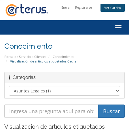
Entrar
Registrarse
Ver Carrito
Alter
Nave
Conocimiento
Portal de Servicio a Clientes
Conocimiento
Visualización de artículos etiquetados Cache
Categorías
Visualización de artículos etiquetados