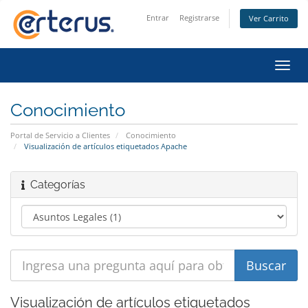
Entrar
Registrarse
Ver Carrito
Alter
Nave
Conocimiento
Portal de Servicio a Clientes
Conocimiento
Visualización de artículos etiquetados Apache
Categorías
Visualización de artículos etiquetados