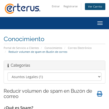
Entrar
Registrarse
Ver Carrito
Alter
Nave
Conocimiento
Portal de Servicio a Clientes
Conocimiento
Correo Electrónico
Reducir volumen de spam en Buzón de correo
Categorías
Reducir volumen de spam en Buzón de
correo
¿Qué es Spam?