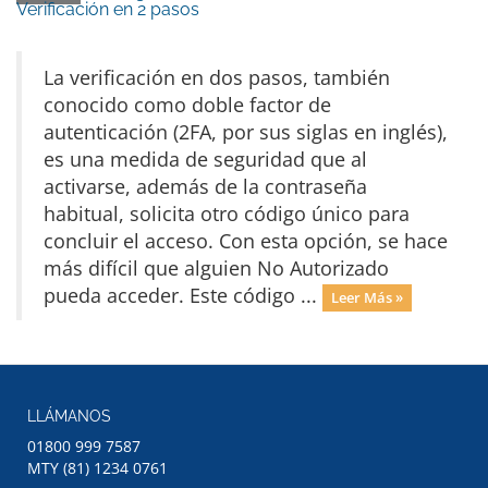
Verificación en 2 pasos
La verificación en dos pasos, también
conocido como doble factor de
autenticación (2FA, por sus siglas en inglés),
es una medida de seguridad que al
activarse, además de la contraseña
habitual, solicita otro código único para
concluir el acceso. Con esta opción, se hace
más difícil que alguien No Autorizado
pueda acceder. Este código ...
Leer Más »
LLÁMANOS
01800 999 7587
MTY (81) 1234 0761