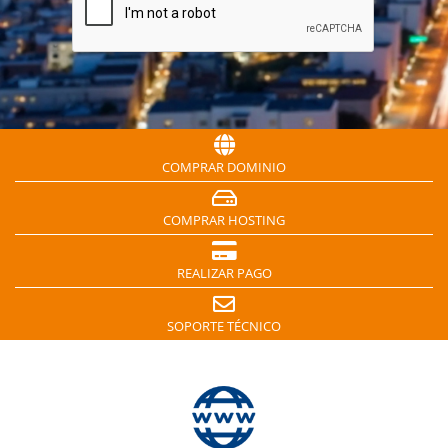
COMPRAR DOMINIO
COMPRAR HOSTING
REALIZAR PAGO
SOPORTE TÉCNICO