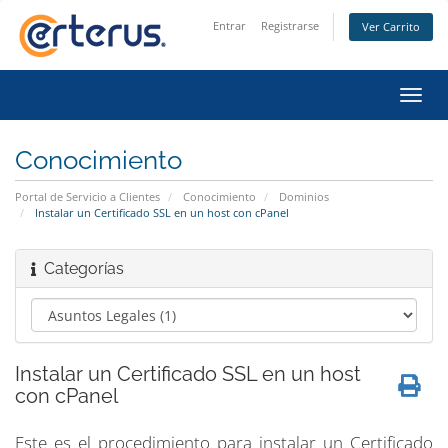
Entrar
Registrarse
Ver Carrito
Alter
Nave
Conocimiento
Portal de Servicio a Clientes
Conocimiento
Dominios
Instalar un Certificado SSL en un host con cPanel
Categorías
Instalar un Certificado SSL en un host
con cPanel
Este es el procedimiento para instalar un Certificado