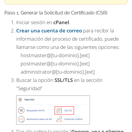
Paso 1. Generar la Solicitud de Certificado (CSR)
Iniciar sesión en
cPanel
.
Crear una cuenta de correo
para recibir la
información del proceso de certificado, puede
llamarse como una de las siguientes opciones:
hostmaster@[tu-dominio].[ext]
postmaster@[tu-dominio].[ext]
administrator@[tu-dominio].[ext]
Buscar la opción
SSL/TLS
en la sección
"Seguridad"
Dar clic sobre la opción "
Genere, vea o elimine