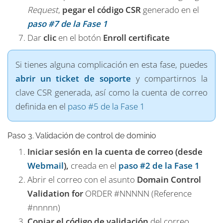
Request
,
pegar el código CSR
generado en el
paso #7 de la Fase 1
Dar
clic
en el botón
Enroll certificate
Si tienes alguna complicación en esta fase, puedes
abrir un ticket de soporte
y compartirnos la
clave CSR generada, así como la cuenta de correo
definida en el
paso #5 de la Fase 1
Paso 3. Validación de control de dominio
Iniciar sesión en la cuenta de correo (desde
Webmail
),
creada en el
paso #2 de la Fase 1
Abrir el correo con el asunto
Domain Control
Validation for
ORDER #NNNNN (Reference
#nnnnn)
Copiar el código de validación
del correo