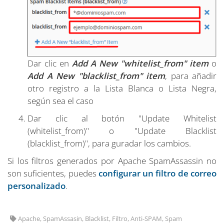
Dar clic en
Add A New "whitelist_from" item
o
Add A New "blacklist_from" item
, para añadir
otro registro a la Lista Blanca o Lista Negra,
según sea el caso
Dar clic al botón "Update Whitelist
(whitelist_from)" o "Update Blacklist
(blacklist_from)", para guradar los cambios.
Si los filtros generados por Apache SpamAssassin no
son suficientes, puedes
configurar un filtro de correo
personalizado
.
Apache, SpamAssasin, Blacklist, Filtro, Anti-SPAM, Spam