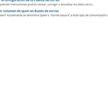
guientes instrucciones podrás revisar, corregir o actualizar los datos de la...
ir volumen de spam en Buzón de correo
pam? Actualmente se denomina Spam o "correo basura" a todo tipo de comunicación n