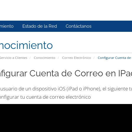
miento
Estado de la Red
Contáctanos
nocimiento
Servicio a Clientes
Conocimiento
Correo Electrónico
Configurar Cuenta de 
figurar Cuenta de Correo en IPa
 usuario de un dispositivo iOS (iPad o iPhone), el siguiente
onfigurar tu cuenta de correo electrónico