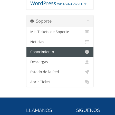
WordPress
WP Toolkit
Zona DNS
Soporte
Mis Tickets de Soporte
Noticias
Conocimiento
Descargas
Estado de la Red
Abrir Ticket
LLÁMANOS
SÍGUENOS