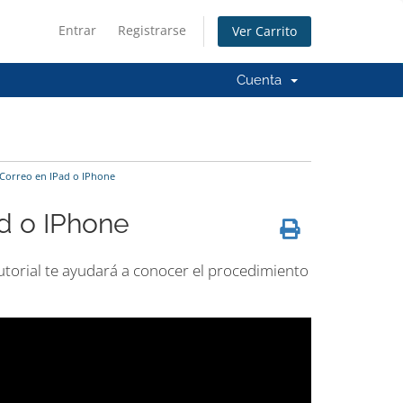
Entrar
Registrarse
Ver Carrito
Cuenta
Correo en IPad o IPhone
d o IPhone
 tutorial te ayudará a conocer el procedimiento