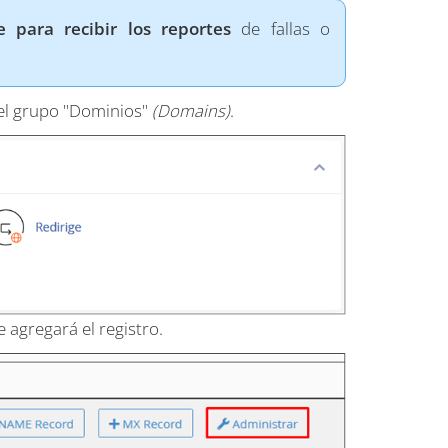
 para recibir los reportes
de fallas o
 el grupo "Dominios"
(Domains)
.
agregará el registro.