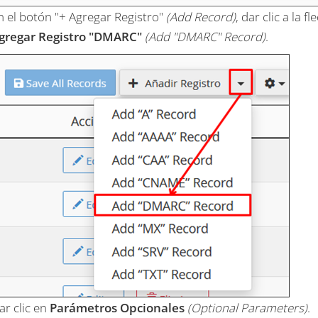
n el botón "+ Agregar Registro"
(Add Record)
, dar clic a la 
gregar Registro "DMARC"
(Add "DMARC" Record)
.
ar clic en
Parámetros Opcionales
(Optional Parameters)
.