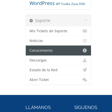
WordPress
WP Toolkit
Zona DNS
Soporte
Mis Tickets de Soporte
Noticias
Conocimiento
Descargas
Estado de la Red
Abrir Ticket
LLÁMANOS
SÍGUENOS