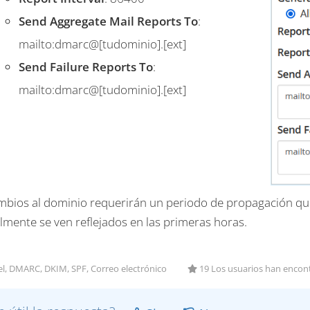
Send Aggregate Mail Reports To
:
mailto:dmarc@[tudominio].[ext]
Send Failure Reports To
:
mailto:dmarc@[tudominio].[ext]
mbios al dominio requerirán un periodo de propagación qu
lmente se ven reflejados en las primeras horas.
l, DMARC, DKIM, SPF, Correo electrónico
19 Los usuarios han encont