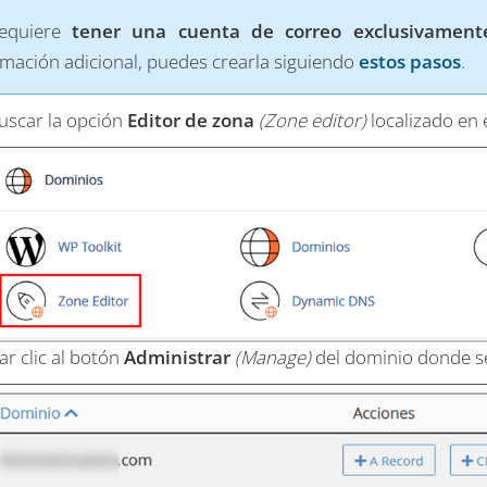
requiere
tener una cuenta de correo exclusivamente
rmación adicional, puedes crearla siguiendo
estos pasos
.
uscar la opción
Editor de zona
(Zone editor)
localizado en
ar clic al botón
Administrar
(Manage)
del dominio donde se 