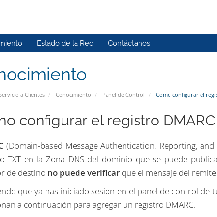
miento
Estado de la Red
Contáctanos
nocimiento
Servicio a Clientes
Conocimiento
Panel de Control
Cómo configurar el regi
o configurar el registro DMARC
C
(Domain-based Message Authentication, Reporting, and C
ro TXT en la Zona DNS del dominio que se puede public
or de destino
no puede verificar
que el mensaje del remiten
do que ya has iniciado sesión en el panel de control de tu
nan a continuación para agregar un registro DMARC.