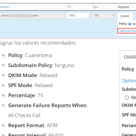
signar los valores recomendados:
Policy
: Cuarentena
Subdomain Policy
: Ninguno
DKIM Mode
: Relaxed
SPF Mode
: Relaxed
Percentaje
: 75
Generate Failure Reports When
:
All Checks Fail
Report Format
: AFRF
Report Interval
: 86400