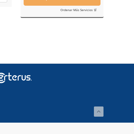
Ordenar Más Servicios 🛒