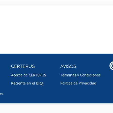
CERTERUS
AVISOS
Acerca de CERTERUS
Términos y Condiciones
Reciente en el Blog
Política de Privacidad
os.