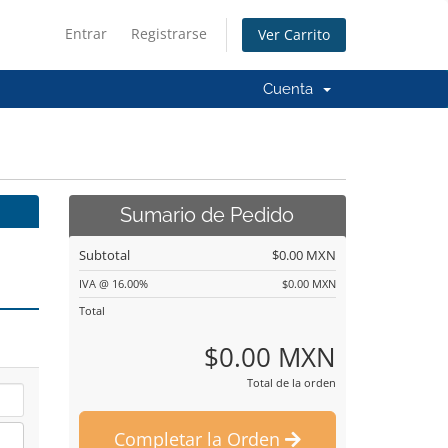
Entrar
Registrarse
Ver Carrito
Cuenta
Sumario de Pedido
Subtotal
$0.00 MXN
IVA @ 16.00%
$0.00 MXN
Total
$0.00 MXN
Total de la orden
Completar la Orden