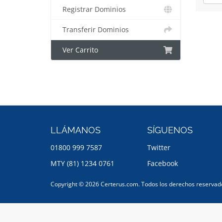
Registrar Dominios
Transferir Dominios
Ver Carrito
LLÁMANOS
SÍGUENOS
01800 999 7587
Twitter
MTY (81) 1234 0761
Facebook
Copyright © 2026 Certerus.com. Todos los derechos reservad