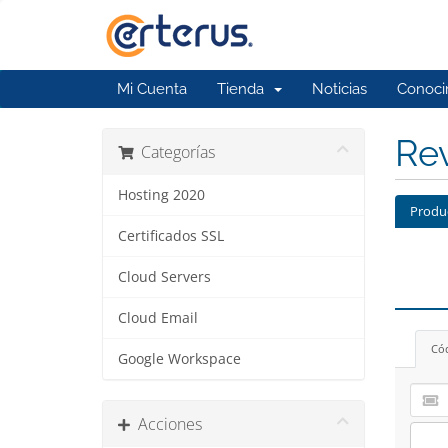
Mi Cuenta
Tienda
Noticias
Conoci
Rev
Categorías
Hosting 2020
Produ
Certificados SSL
Cloud Servers
Cloud Email
Có
Google Workspace
Acciones